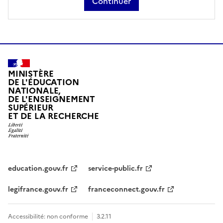
Continuer
MINISTÈRE
DE L'ÉDUCATION
NATIONALE,
DE L'ENSEIGNEMENT
SUPÉRIEUR
ET DE LA RECHERCHE
education.gouv.fr
service-public.fr
legifrance.gouv.fr
franceconnect.gouv.fr
Accessibilité: non conforme
3.2.11