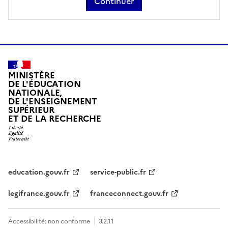
Continuer
MINISTÈRE
DE L'ÉDUCATION
NATIONALE,
DE L'ENSEIGNEMENT
SUPÉRIEUR
ET DE LA RECHERCHE
education.gouv.fr
service-public.fr
legifrance.gouv.fr
franceconnect.gouv.fr
Accessibilité: non conforme
3.2.11